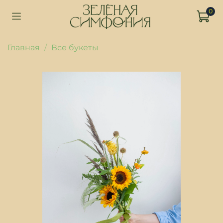
0
Главная
Все букеты