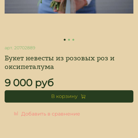
арт.
20702889
Букет невесты из розовых роз и
оксипеталума
9 000 руб
В корзину
Добавить в сравнение