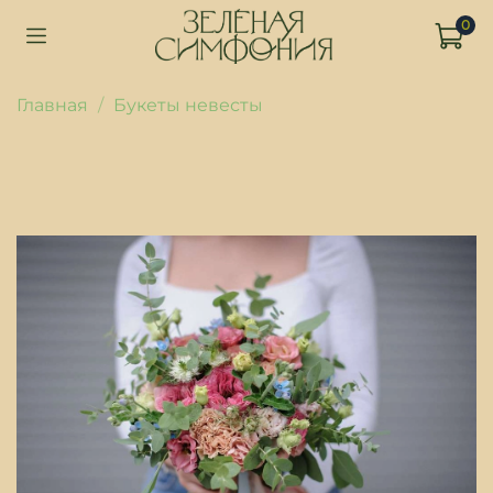
0
Главная
Букеты невесты