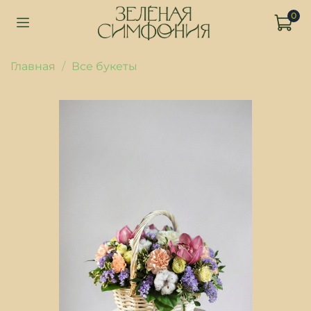
0
Главная
Все букеты