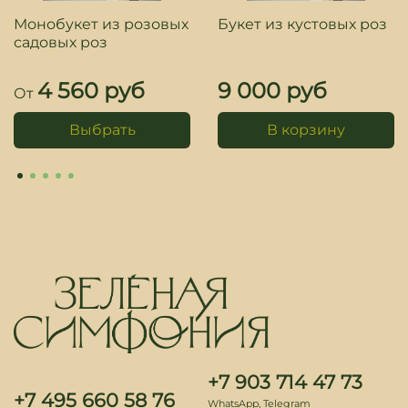
Монобукет из розовых
Букет из кустовых роз
садовых роз
4 560 руб
9 000 руб
От
Выбрать
В корзину
+7 903 714 47 73
+7 495 660 58 76
WhatsApp, Telegram