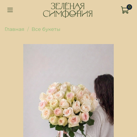
0
Главная
Все букеты