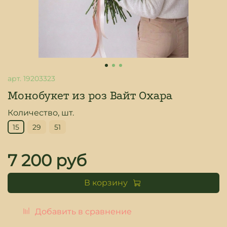
арт.
19203323
Монобукет из роз Вайт Охара
Количество, шт.
15
29
51
7 200 руб
В корзину
Добавить в сравнение